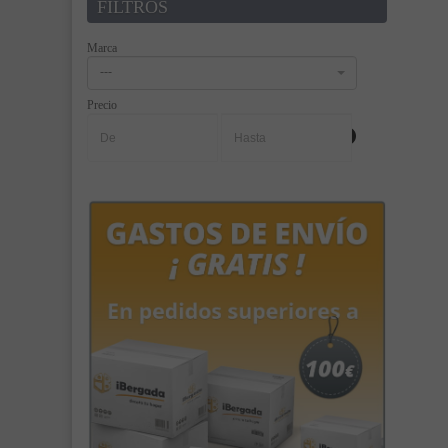
FILTROS
Marca
---
Precio
-