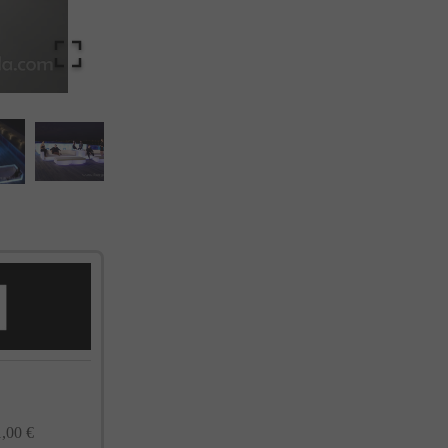
cualquier momento. Consulta nuestra Política de Privacidad para más información.
,00 €