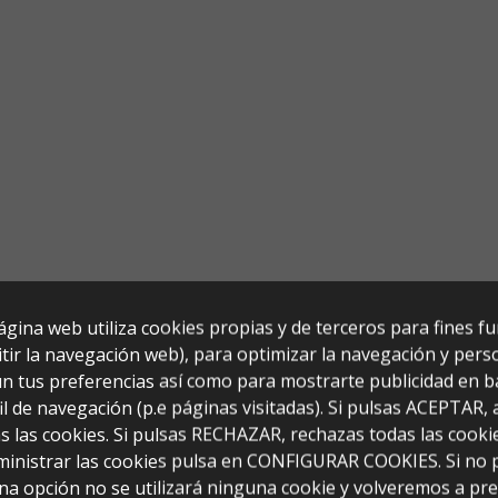
ágina web utiliza cookies propias y de terceros para fines f
tir la navegación web), para optimizar la navegación y perso
n tus preferencias así como para mostrarte publicidad en b
il de navegación (p.e páginas visitadas). Si pulsas ACEPTAR,
s las cookies. Si pulsas RECHAZAR, rechazas todas las cooki
ministrar las cookies pulsa en CONFIGURAR COOKIES. Si no 
5x115)
na opción no se utilizará ninguna cookie y volveremos a pr