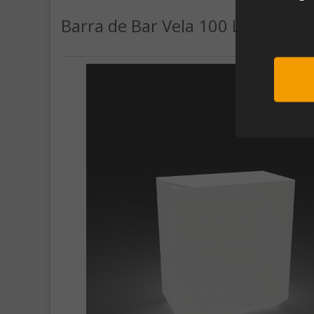
Barra de Bar Vela 100 Light (10
Sub
Al unirte e