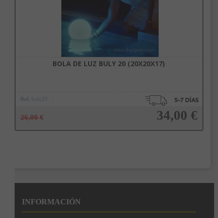
BOLA DE LUZ BULY 20 (20X20X17)
Ref.
buly20
34,00 €
26,00 €
Añadir a la cesta
INFORMACIÓN