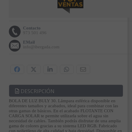
Contacto
973 501 496
EMail
info@ibergada.com
Compártelo:
DESCRIPCIÓN
BOLA DE LUZ BULY 30. Lámpara esférica disponible en
diferentes tamaños y acabados, ideal para combinar con las
otras gamas de básicos. En el acabado FLOTANTE CON
CARGA SOLAR te permite utilizarla sobre el agua sin
necesidad de cables. También podrás disfrutar de una amplia
gama de colores gracias a su sistema LED RGB. Fabricado
con polietileno de alta calidad y baja densidad. Disponible en