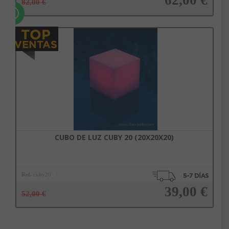
62,00 €
82,00 €
Añadir a la cesta
CUBO DE LUZ CUBY 20 (20X20X20)
Ref.
cuby20
39,00 €
52,00 €