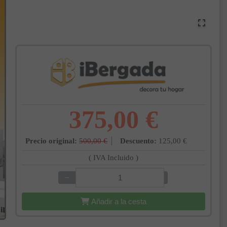
375,00 €
Precio original:
500,00 €
Descuento:
125,00 €
( IVA Incluido )
−
+
Añadir a la cesta