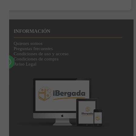
Enviar
Al unirte expresas tu consentimiento para recibir comunicaciones comerciales de
IBERGADA. Puedes cancelar tu suscripción en cualquier momento. Consulta nuestra
Política de Privacidad para más información.
INFORMACIÓN
Quienes somos
Preguntas frecuentes
Condiciones de uso y acceso
Condiciones de compra
Aviso Legal