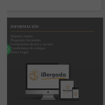
Enviar
Al unirte expresas tu consentimiento para recibir comunicaciones comerciales de
IBERGADA. Puedes cancelar tu suscripción en cualquier momento. Consulta nuestra
Política de Privacidad para más información.
INFORMACIÓN
Quienes somos
Preguntas frecuentes
Condiciones de uso y acceso
Condiciones de compra
Aviso Legal