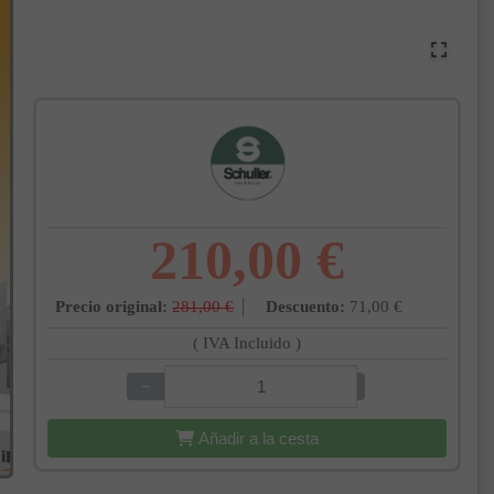
210,00 €
Precio original:
281,00 €
Descuento:
71,00 €
( IVA Incluido )
−
+
Añadir a la cesta