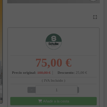
75,00 €
Precio original:
100,00 €
Descuento:
25,00 €
( IVA Incluido )
−
+
Añadir a la cesta