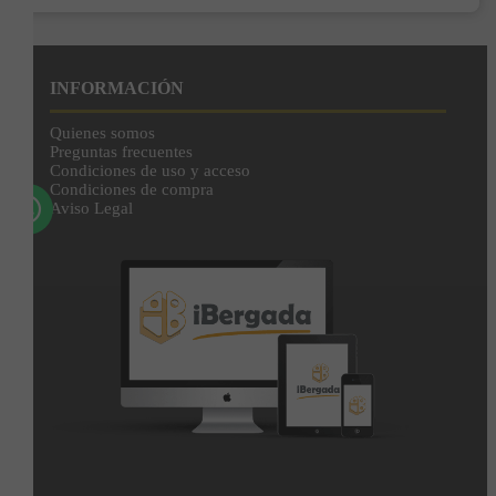
Enviar
Al unirte expresas tu consentimiento para recibir comunicaciones comerciales de
IBERGADA. Puedes cancelar tu suscripción en cualquier momento. Consulta nuestra
INFORMACIÓN
Política de Privacidad para más información.
Quienes somos
Preguntas frecuentes
Condiciones de uso y acceso
Condiciones de compra
Aviso Legal