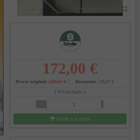
172,00 €
Precio original:
230,67 €
Descuento:
58,67 €
( IVA Incluido )
−
+
Añadir a la cesta