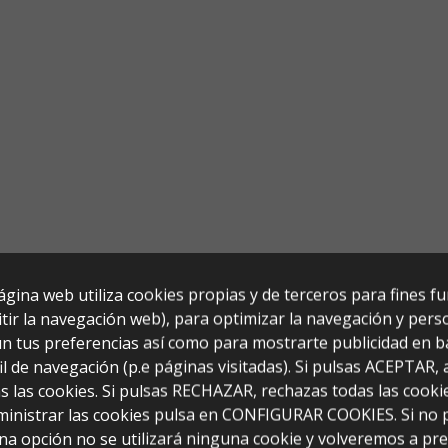
ágina web utiliza cookies propias y de terceros para fines f
tir la navegación web), para optimizar la navegación y perso
n tus preferencias así como para mostrarte publicidad en b
il de navegación (p.e páginas visitadas). Si pulsas ACEPTAR,
s las cookies. Si pulsas RECHAZAR, rechazas todas las cooki
ministrar las cookies pulsa en CONFIGURAR COOKIES. Si no 
ate 1L
na opción no se utilizará ninguna cookie y volveremos a pr