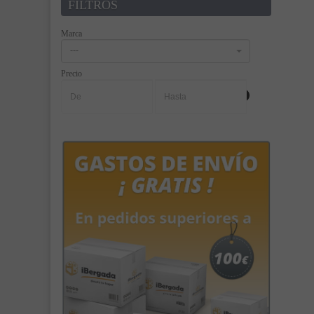
FILTROS
Marca
---
Precio
-