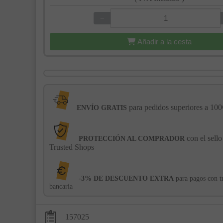
−
+
Añadir a la cesta
para pedidos superiores a 100
ENVÍO GRATIS
con el sello
PROTECCIÓN AL COMPRADOR
Trusted Shops
-3% DE DESCUENTO EXTRA
para pagos con t
bancaria
157025