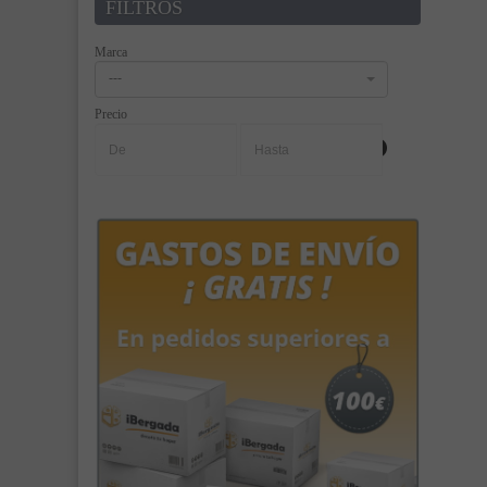
FILTROS
Marca
---
Precio
-