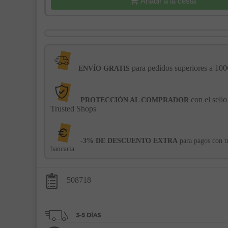
Añadir a la cesta
para pedidos superiores a 100
ENVÍO GRATIS
con el sello
PROTECCIÓN AL COMPRADOR
Trusted Shops
-3% DE DESCUENTO EXTRA
para pagos con t
bancaria
508718