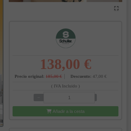
138,00 €
Precio original:
185,00 €
Descuento:
47,00 €
( IVA Incluido )
−
+
Añadir a la cesta