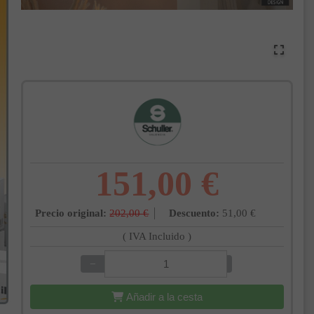
151,00 €
Precio original:
202,00 €
Descuento:
51,00 €
( IVA Incluido )
−
+
Añadir a la cesta