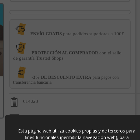
para pedidos superiores a 100€
ENVÍO GRATIS
con el sello
PROTECCIÓN AL COMPRADOR
de garantía Trusted Shops
-3% DE DESCUENTO EXTRA
para pagos con
transferencia bancaria
614023
8435435341220
Esta página web utiliza cookies propias y de terceros para
fines funcionales (permitir la navegación web), para