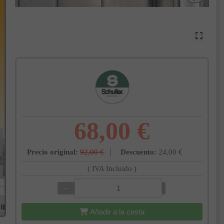
68,00 €
Precio original:
92,00 €
Descuento:
24,00 €
( IVA Incluido )
−
+
Añadir a la cesta