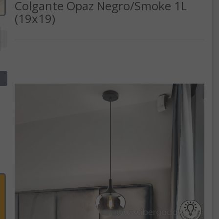
Colgante Opaz Negro/Smoke 1L
(19x19)