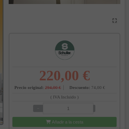
220,00 €
Precio original:
294,00 €
Descuento:
74,00 €
( IVA Incluido )
−
+
Añadir a la cesta