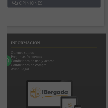
OPINIONES
Enviar
Al unirte expresas tu consentimiento para recibir comunicaciones comerciales de
IBERGADA. Puedes cancelar tu suscripción en cualquier momento. Consulta nuestra
Política de Privacidad para más información.
INFORMACIÓN
Quienes somos
Preguntas frecuentes
Condiciones de uso y acceso
Condiciones de compra
Aviso Legal