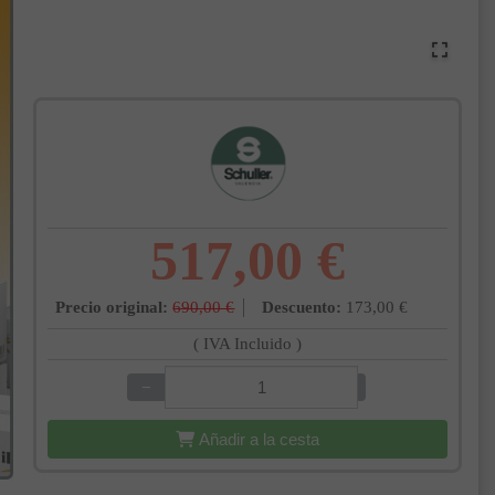
517,00 €
Precio original:
690,00 €
Descuento:
173,00 €
( IVA Incluido )
−
+
Añadir a la cesta