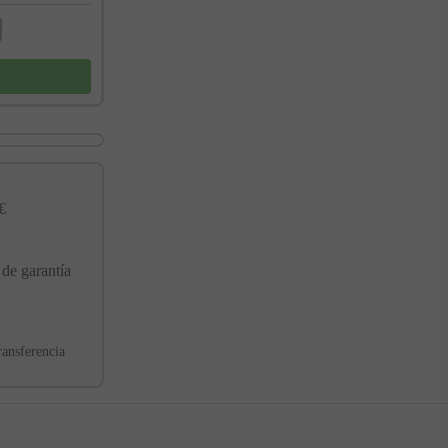
€
 de garantía
ransferencia