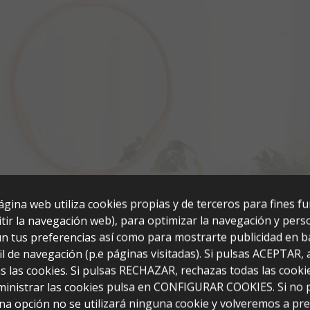
ágina web utiliza cookies propias y de terceros para fines f
tir la navegación web), para optimizar la navegación y perso
n tus preferencias así como para mostrarte publicidad en b
il de navegación (p.e páginas visitadas). Si pulsas ACEPTAR,
s las cookies. Si pulsas RECHAZAR, rechazas todas las cooki
ministrar las cookies pulsa en CONFIGURAR COOKIES. Si no 
ronce (100x40x57)
na opción no se utilizará ninguna cookie y volveremos a pr