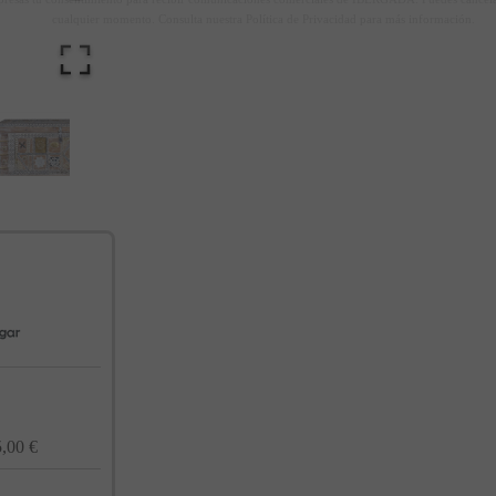
cualquier momento. Consulta nuestra Política de Privacidad para más información.
,00 €