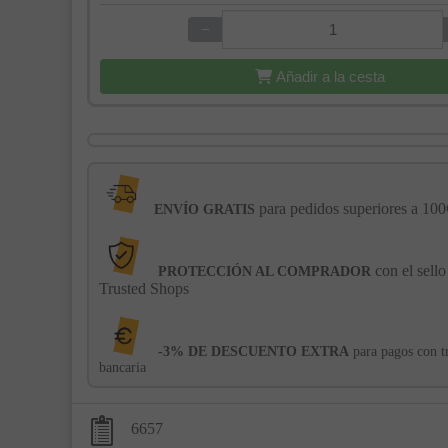
−
+
Añadir a la cesta
para pedidos superiores a 100
ENVÍO GRATIS
con el sello
PROTECCIÓN AL COMPRADOR
Trusted Shops
-3% DE DESCUENTO EXTRA
para pagos con t
bancaria
6657