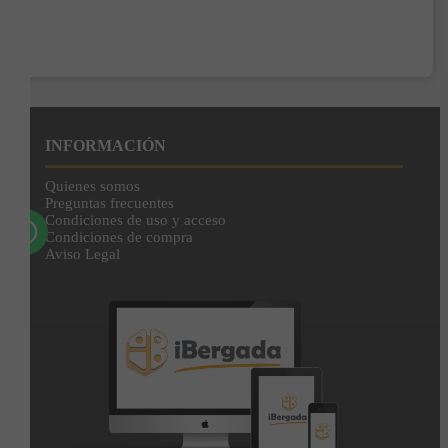
Enviar
Al unirte expresas tu consentimiento para recibir comunicaciones comerciales de
IBERGADA. Puedes cancelar tu suscripción en cualquier momento. Consulta nuestra
Política de Privacidad para más información.
INFORMACIÓN
Quienes somos
Preguntas frecuentes
Condiciones de uso y acceso
Condiciones de compra
Aviso Legal