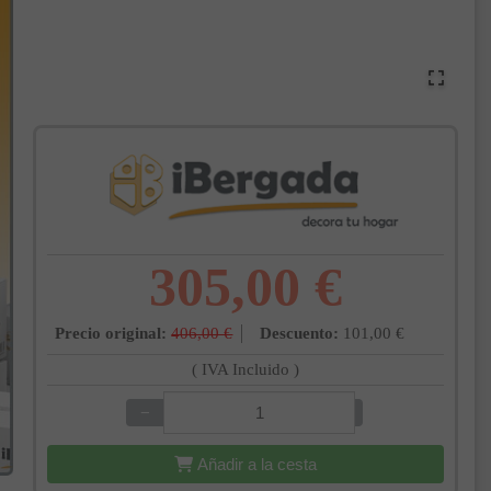
305,00 €
Precio original:
406,00 €
Descuento:
101,00 €
( IVA Incluido )
−
+
Añadir a la cesta