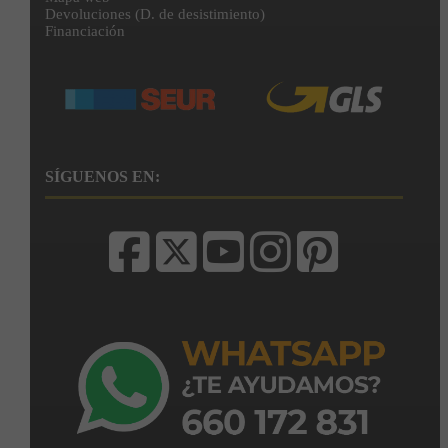
Devoluciones (D. de desistimiento)
Financiación
SÍGUENOS EN: