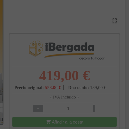
419,00 €
Precio original:
558,00 €
Descuento:
139,00 €
( IVA Incluido )
−
+
Añadir a la cesta