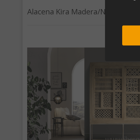
Alacena Kira Madera/Natural 2 
Sub
Al unirte e