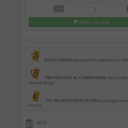
−
+
Añadir a la cesta
para pedidos superiores a 100
ENVÍO GRATIS
con el sello
PROTECCIÓN AL COMPRADOR
Trusted Shops
-3% DE DESCUENTO EXTRA
para pagos con t
bancaria
6070