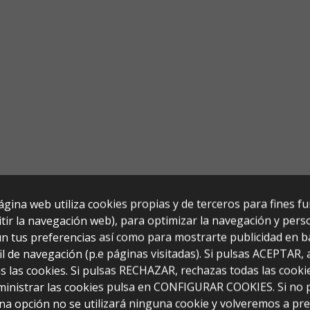
ágina web utiliza cookies propias y de terceros para fines f
tir la navegación web), para optimizar la navegación y perso
n tus preferencias así como para mostrarte publicidad en b
il de navegación (p.e páginas visitadas). Si pulsas ACEPTAR,
s las cookies. Si pulsas RECHAZAR, rechazas todas las cooki
ministrar las cookies pulsa en CONFIGURAR COOKIES. Si no 
ertas (140x40x170)
na opción no se utilizará ninguna cookie y volveremos a pr