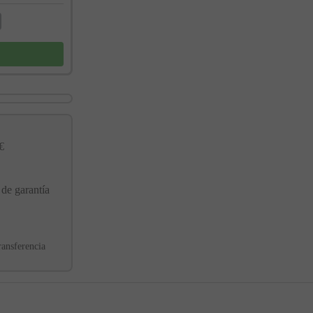
€
 de garantía
ransferencia