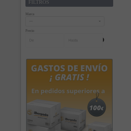
FILTROS
Marca
---
Precio
-