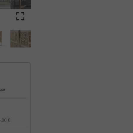
cualquier momento. Consulta nuestra Política de Privacidad para más información.
,00 €