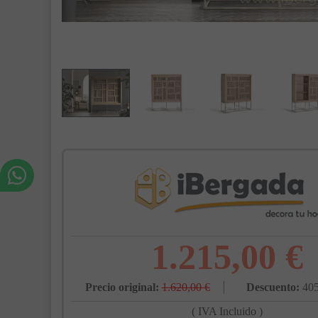
1.215,00 €
Precio original:
1.620,00 €
Descuento:
405
( IVA Incluido )