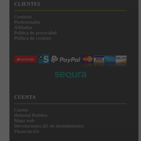
CLIENTES
Contacto
Profesionales
Afiliados
Política de privacidad
Política de cookies
CUENTA
Cuenta
Historial Pedidos
Mapa web
Devoluciones (D. de desistimiento)
Financiación