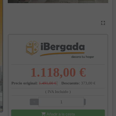
1.118,00 €
Precio original:
1.491,00 €
Descuento:
373,00 €
( IVA Incluido )
−
+
Añadir a la cesta