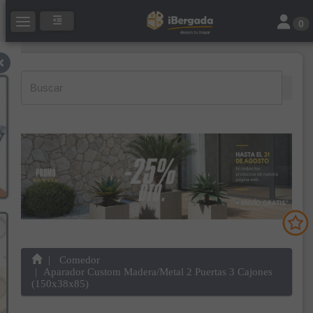
Toggle 
Toggle navigation
0
Comedor
Aparador Custom Madera/Metal 2 Puertas 3 Cajones
(150x38x85)