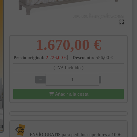
1.670,00 €
Precio original:
2.226,00 €
Descuento:
556,00 €
( IVA Incluido )
−
+
Añadir a la cesta
para pedidos superiores a 100€
ENVÍO GRATIS