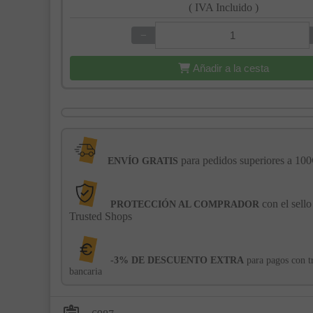
( IVA Incluido )
−
+
Añadir a la cesta
para pedidos superiores a 100
ENVÍO GRATIS
con el sello
PROTECCIÓN AL COMPRADOR
Trusted Shops
-3% DE DESCUENTO EXTRA
para pagos con t
bancaria