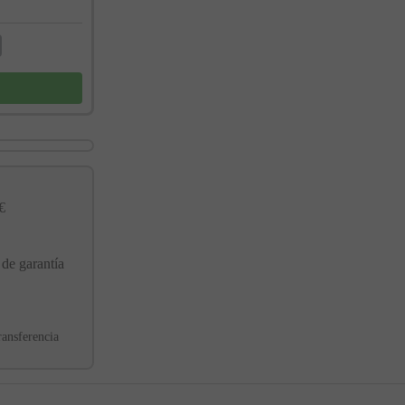
€
 de garantía
ransferencia