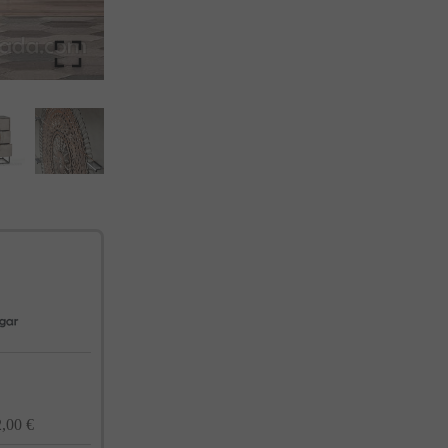
cualquier momento. Consulta nuestra Política de Privacidad para más información.
,00 €