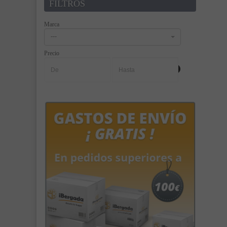
FILTROS
Marca
---
Precio
-