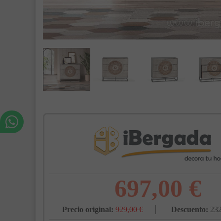
697,00 €
Precio original:
929,00 €
Descuento:
232