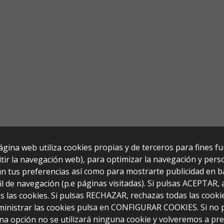
ágina web utiliza cookies propias y de terceros para fines f
tir la navegación web), para optimizar la navegación y perso
n tus preferencias así como para mostrarte publicidad en b
il de navegación (p.e páginas visitadas). Si pulsas ACEPTAR,
s las cookies. Si pulsas RECHAZAR, rechazas todas las cooki
ministrar las cookies pulsa en CONFIGURAR COOKIES. Si no 
jones (100x40x90)
na opción no se utilizará ninguna cookie y volveremos a pr