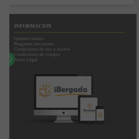
Enviar
Al unirte expresas tu consentimiento para recibir comunicaciones comerciales de
IBERGADA. Puedes cancelar tu suscripción en cualquier momento. Consulta nuestra
INFORMACIÓN
Política de Privacidad para más información.
Quienes somos
Preguntas frecuentes
Condiciones de uso y acceso
Condiciones de compra
Aviso Legal