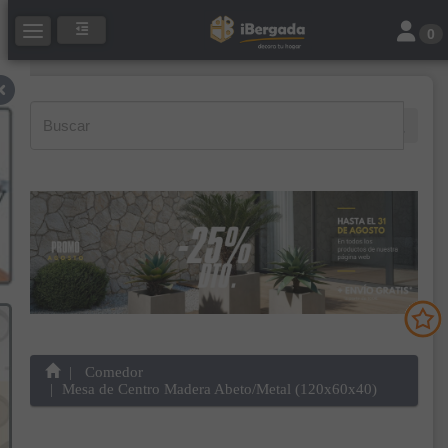
Toggle 
Toggle navigation
0
Comedor
Mesa de Centro Madera Abeto/Metal (120x60x40)