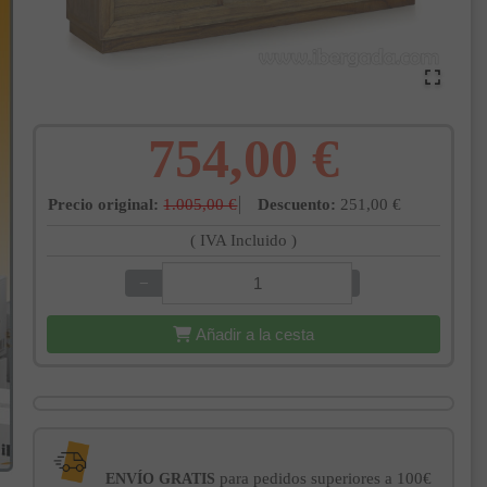
754,00 €
Precio original:
1.005,00 €
Descuento:
251,00 €
( IVA Incluido )
−
+
Añadir a la cesta
para pedidos superiores a 100€
ENVÍO GRATIS