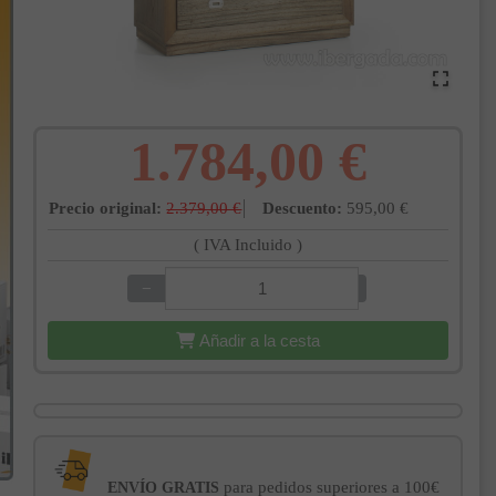
1.784,00 €
Precio original:
2.379,00 €
Descuento:
595,00 €
( IVA Incluido )
−
+
Añadir a la cesta
para pedidos superiores a 100€
ENVÍO GRATIS