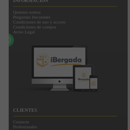
INFORMACIÓN
Al unirte expresas tu consentimiento para recibir comunicaciones comerciales de
IBERGADA. Puedes cancelar tu suscripción en cualquier momento. Consulta nuestra
Quienes somos
Política de Privacidad para más información.
Preguntas frecuentes
Condiciones de uso y acceso
Condiciones de compra
Aviso Legal
CLIENTES
Contacto
Profesionales