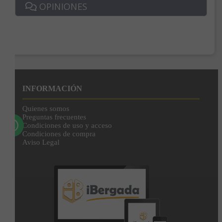
OPINIONES
Enviar
Al unirte expresas tu consentimiento para recibir comunicaciones comerciales de
IBERGADA. Puedes cancelar tu suscripción en cualquier momento. Consulta nuestra
Política de Privacidad para más información.
INFORMACIÓN
Quienes somos
Preguntas frecuentes
Condiciones de uso y acceso
Condiciones de compra
Aviso Legal