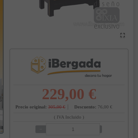
229,00 €
Precio original:
305,00 €
Descuento:
76,00 €
( IVA Incluido )
−
+