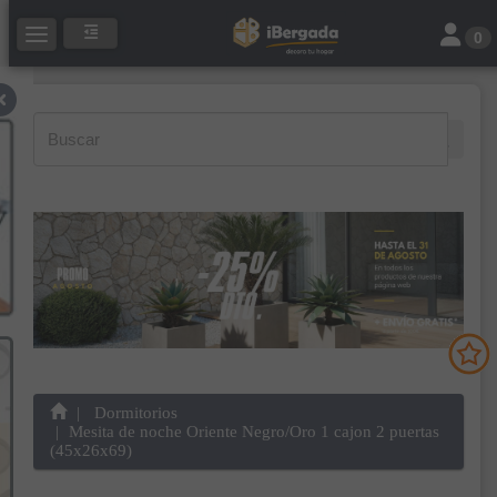
Toggle 
Toggle navigation
0
Dormitorios
Mesita de noche Oriente Negro/Oro 1 cajon 2 puertas
(45x26x69)