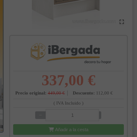
337,00 €
Precio original:
449,00 €
Descuento:
112,00 €
( IVA Incluido )
−
+
Añadir a la cesta