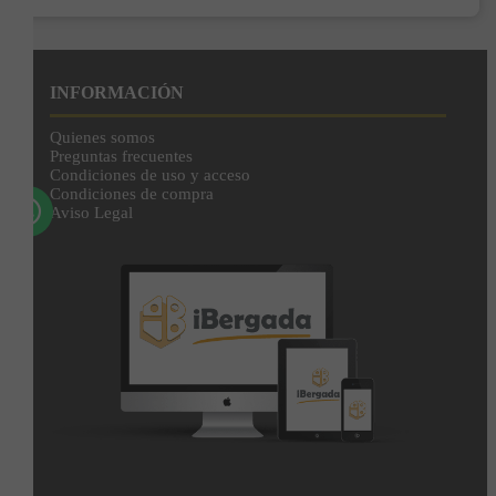
Enviar
Al unirte expresas tu consentimiento para recibir comunicaciones comerciales de
IBERGADA. Puedes cancelar tu suscripción en cualquier momento. Consulta nuestra
INFORMACIÓN
Política de Privacidad para más información.
Quienes somos
Preguntas frecuentes
Condiciones de uso y acceso
Condiciones de compra
Aviso Legal