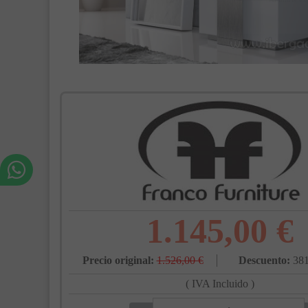
1.145,00 €
Precio original:
1.526,00 €
Descuento:
381
( IVA Incluido )