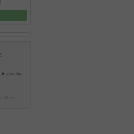
€
 de garantía
ransferencia