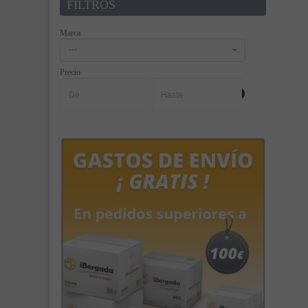
FILTROS
Marca
---
Precio
-