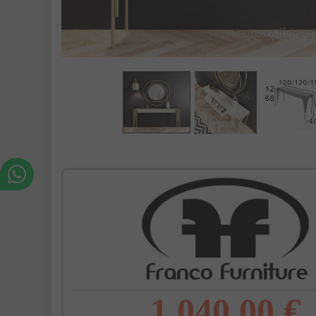
1.040,00 €