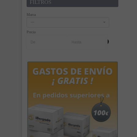
FILTROS
Marca
---
Precio
-