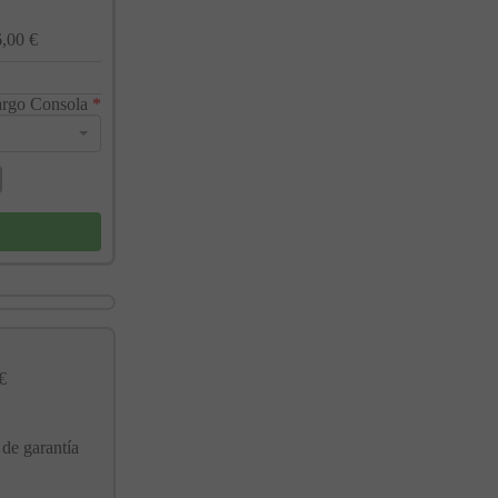
,00 €
argo Consola
*
€
 de garantía