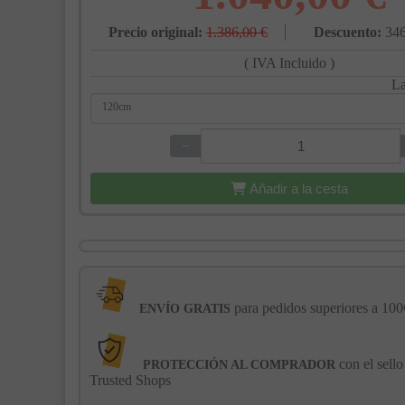
Precio original:
1.386,00 €
Descuento:
346
( IVA Incluido )
L
120cm
−
+
Añadir a la cesta
para pedidos superiores a 100
ENVÍO GRATIS
con el sello
PROTECCIÓN AL COMPRADOR
Trusted Shops