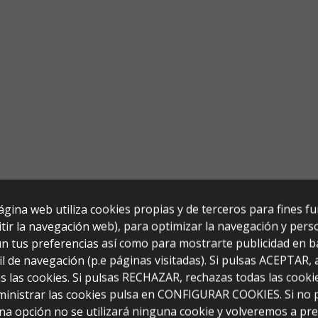
ágina web utiliza cookies propias y de terceros para fines f
tir la navegación web), para optimizar la navegación y perso
n tus preferencias así como para mostrarte publicidad en b
il de navegación (p.e páginas visitadas). Si pulsas ACEPTAR,
s las cookies. Si pulsas RECHAZAR, rechazas todas las cooki
ministrar las cookies pulsa en CONFIGURAR COOKIES. Si no 
jón (120x40x80)
na opción no se utilizará ninguna cookie y volveremos a pr