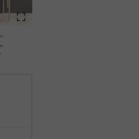
cualquier momento. Consulta nuestra Política de Privacidad para más información.