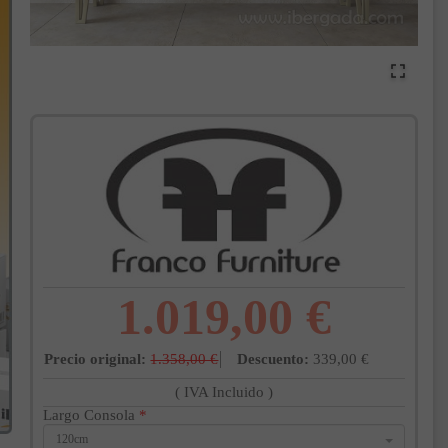
1.019,00 €
Precio original:
1.358,00 €
Descuento:
339,00 €
( IVA Incluido )
Largo Consola
*
120cm