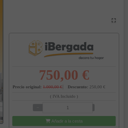
750,00 €
Precio original:
1.000,00 €
Descuento:
250,00 €
( IVA Incluido )
−
+
Añadir a la cesta