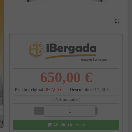
650,00 €
Precio original:
867,00 €
Descuento:
217,00 €
( IVA Incluido )
−
+
Añadir a la cesta