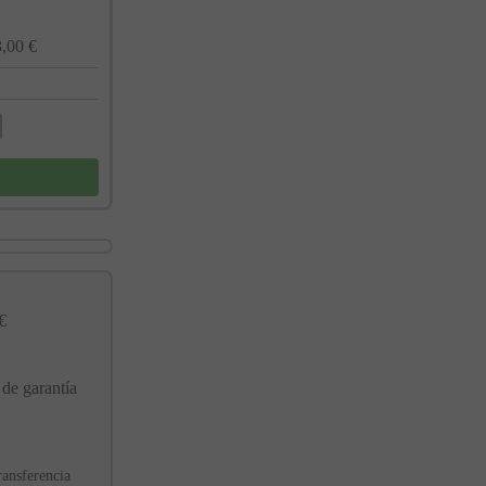
,00 €
€
 de garantía
ransferencia