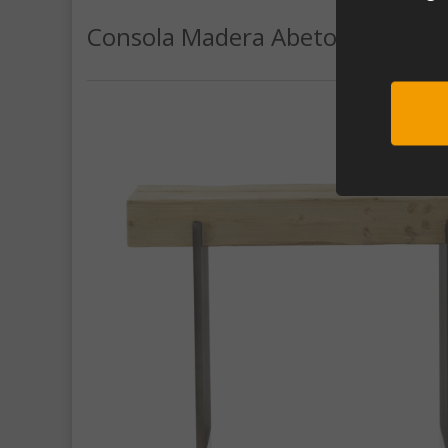
Consola Madera Abeto/Metal (1
Sub
Al unirte e