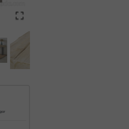
cualquier momento. Consulta nuestra Política de Privacidad para más información.