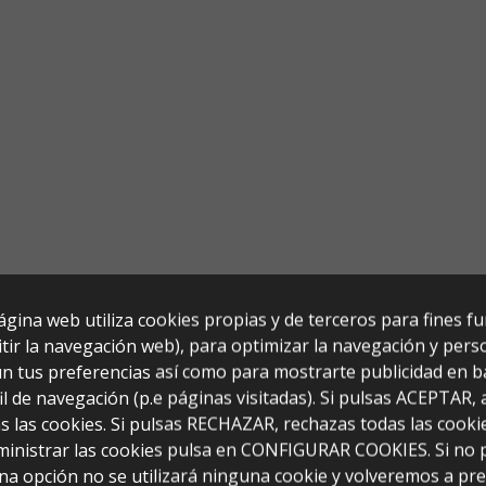
ágina web utiliza cookies propias y de terceros para fines f
tir la navegación web), para optimizar la navegación y perso
n tus preferencias así como para mostrarte publicidad en b
il de navegación (p.e páginas visitadas). Si pulsas ACEPTAR,
s las cookies. Si pulsas RECHAZAR, rechazas todas las cooki
ministrar las cookies pulsa en CONFIGURAR COOKIES. Si no 
20x35x81)
na opción no se utilizará ninguna cookie y volveremos a pr