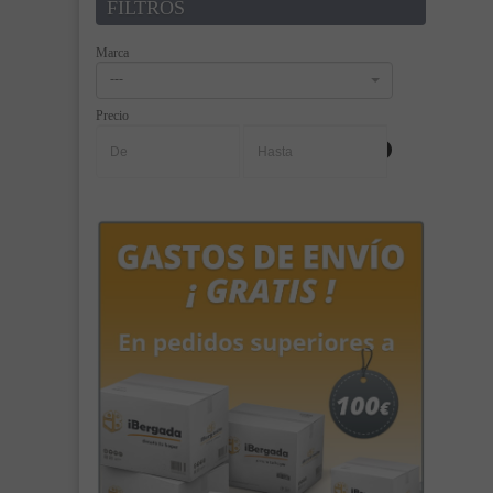
FILTROS
Marca
---
Precio
-