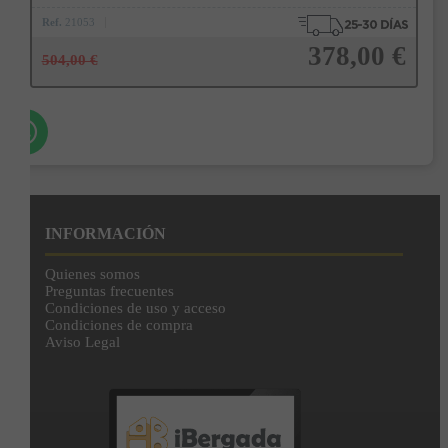
Ref.
21053
378,00 €
504,00 €
Añadir a la cesta
INFORMACIÓN
Quienes somos
Preguntas frecuentes
Condiciones de uso y acceso
Condiciones de compra
Aviso Legal