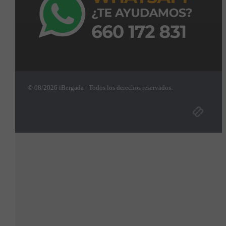
© 08/2026 iBergada - Todos los derechos reservados.