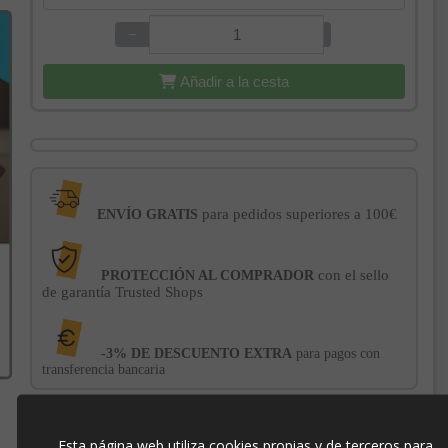
−
+
Añadir a la cesta
para pedidos superiores a 100€
ENVÍO GRATIS
con el sello
PROTECCIÓN AL COMPRADOR
de garantía Trusted Shops
-3% DE DESCUENTO EXTRA
para pagos con
transferencia bancaria
42352
Esta página web utiliza cookies propias y de terceros para