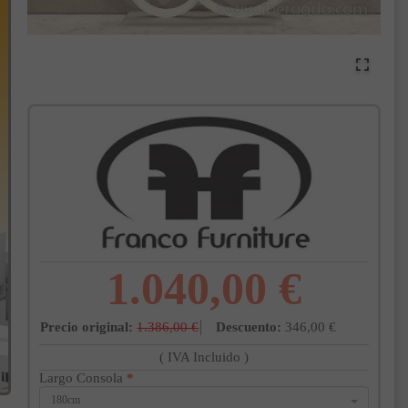
1.040,00 €
Precio original:
1.386,00 €
Descuento:
346,00 €
( IVA Incluido )
Largo Consola
*
180cm