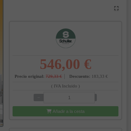
546,00 €
Precio original:
729,33 €
Descuento:
183,33 €
( IVA Incluido )
−
+
Añadir a la cesta