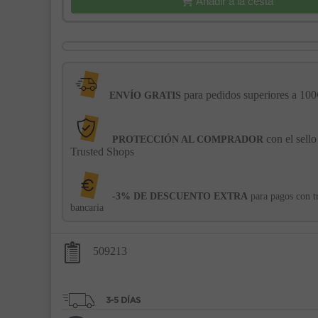
Añadir a la cesta
para pedidos superiores a 100
ENVÍO GRATIS
con el sello
PROTECCIÓN AL COMPRADOR
Trusted Shops
-3% DE DESCUENTO EXTRA
para pagos con t
bancaria
509213