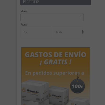
FILTROS
Marca
---
Precio
-