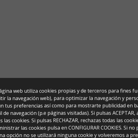
ágina web utiliza cookies propias y de terceros para fines f
tir la navegación web), para optimizar la navegación y perso
n tus preferencias así como para mostrarte publicidad en b
il de navegación (p.e páginas visitadas). Si pulsas ACEPTAR,
s las cookies. Si pulsas RECHAZAR, rechazas todas las cooki
ministrar las cookies pulsa en CONFIGURAR COOKIES. Si no 
na opción no se utilizará ninguna cookie y volveremos a pr