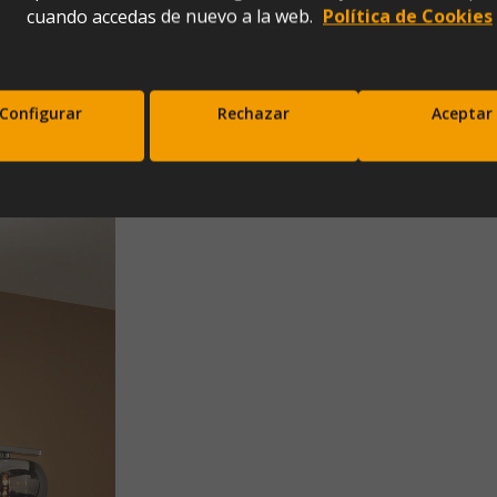
cuando accedas de nuevo a la web.
Política de Cookies
Configurar
Rechazar
Aceptar
scríbete a nuestra newsletter y disfrut
10% de descuento en tu primera comp
Entérate antes que nadie de nuestras novedades y promociones
Correo*
Enviar
xpresas tu consentimiento para recibir comunicaciones comerciales de IBERGADA. Puedes cancela