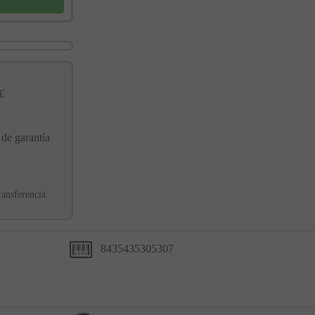
€
 de garantía
ransferencia
8435435305307